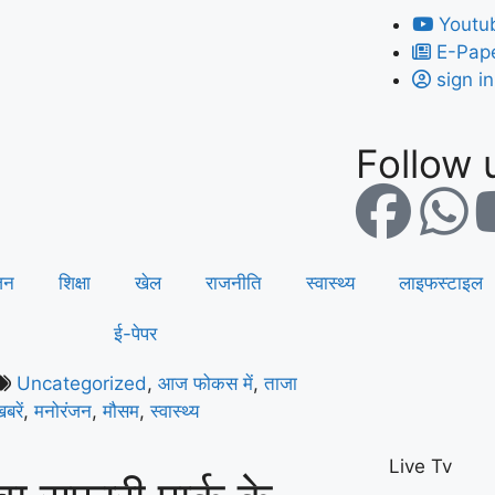
Youtu
E-Pap
sign in
Follow u
जन
शिक्षा
खेल
राजनीति
स्वास्थ्य
लाइफस्टाइल
ई-पेपर
Uncategorized
,
आज फोकस में
,
ताजा
बरें
,
मनोरंजन
,
मौसम
,
स्वास्थ्य
Live Tv