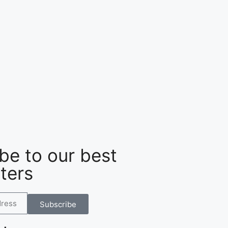
be to our best
ters
Subscribe