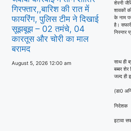
शेरनी जैस
गिरफ्तार,,बारिश की रात में
शावकों क
फायरिंग, पुलिस टीम ने दिखाई
के नाम प
है। सफारी
सूझबूझ – 02 तमंचे, 04
निरन्तर प
कारतूस और चोरी का माल
बरामद
साथ ही ब्
August 5, 2026
12:00 am
बब्बर शेर
जल्द ही 
(डा0 अनि
निदेशक
इटावा सफा