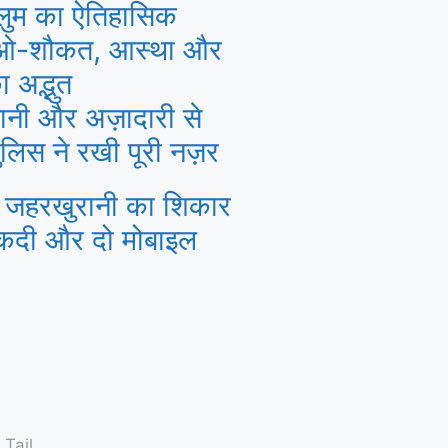
ल्लुम का ऐतिहासिक
-ओ-शौकत, आस्था और
ा अद्भुत
वानी और अज़ादारी से
पुलिस ने रखी पूरी नज़र
ं जहरखुरानी का शिकार
कदी और दो मोबाइल
 Tail
​