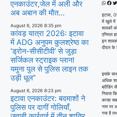
एनकाउंटर,जेल में अली और
अब अबान की मौत…
इटावा, 05
में खुले 
August 6, 2026
8:35 pm
शावकों को
कांवड़ यात्रा 2026: इटावा
एनिमल हा
में ADG अनुपम कुलश्रेष्ठ का
इन शावकों
दीदार के
‘ड्रोन-सीसीटीवी’ से जुड़ा
सर्जिकल स्ट्राइक प्लान!
यमुना पुल से पुलिस लाइन तक
इसके साथ 
उड़ी धूल”
अधिक शाव
ब्रीडिंग 
August 6, 2026
8:23 pm
निवास किय
इटावा एनकाउंटर: बदमाशों ने
कान्हा स
पुलिस पर दागीं गोलियाँ,
नाम पर अ
गया है तथ
जवाबी कार्रवाई में तीन शातिर