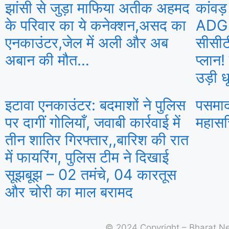
झांसी से जुड़ा माफिया अतीक अहमद
कांवड़
के परिवार का ये कनेक्शन,असद का
ADG अ
एनकाउंटर,जेल में अली और अब
सीसीटी
अबान की मौत…
प्लान
उड़ी ध
इटावा एनकाउंटर: बदमाशों ने पुलिस
पसमाद
पर दागीं गोलियाँ, जवाबी कार्रवाई में
महासच
तीन शातिर गिरफ्तार,,बारिश की रात
में फायरिंग, पुलिस टीम ने दिखाई
सूझबूझ – 02 तमंचे, 04 कारतूस
और चोरी का माल बरामद
© 2024 Copyright – Bharat 