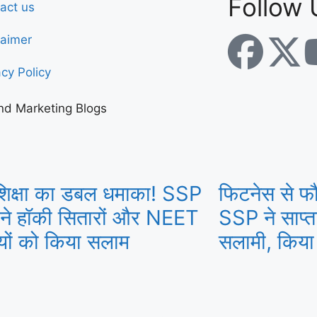
Follow 
act us
laimer
acy Policy
nd Marketing Blogs
िक्षा का डबल धमाका! SSP
फिटनेस से फौ
 ने हॉकी सितारों और NEET
SSP ने साप्ता
ियों को किया सलाम
सलामी, किया 