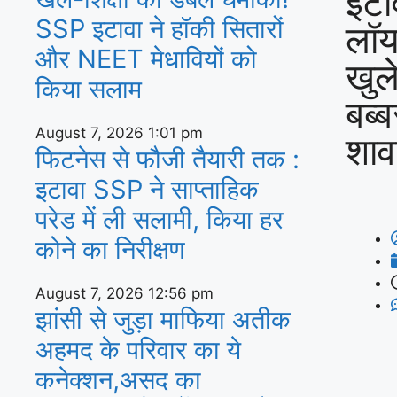
इटा
SSP इटावा ने हॉकी सितारों
लॉयन
और NEET मेधावियों को
खुले
किया सलाम
बब्
August 7, 2026
1:01 pm
शा
फिटनेस से फौजी तैयारी तक :
इटावा SSP ने साप्ताहिक
परेड में ली सलामी, किया हर
कोने का निरीक्षण
August 7, 2026
12:56 pm
झांसी से जुड़ा माफिया अतीक
अहमद के परिवार का ये
कनेक्शन,असद का