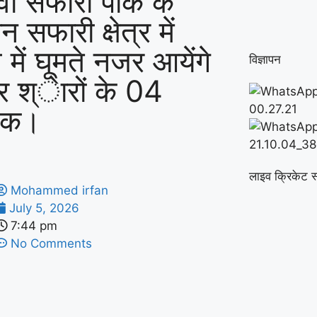
वा सफारी पार्क के
 सफारी क्षेत्र में
 में घूमते नजर आयेंगे
विज्ञापन
बर श्ेारों के 04
वक।
लाइव क्रिकेट स
Mohammed irfan
July 5, 2026
7:44 pm
No Comments