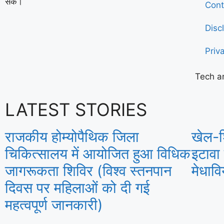
सकें।
Cont
Disc
Priv
Tech a
LATEST STORIES
राजकीय होम्योपैथिक जिला
खेल-श
चिकित्सालय में आयोजित हुआ विधिक
इटावा
जागरूकता शिविर (विश्व स्तनपान
मेधाव
दिवस पर महिलाओं को दी गई
महत्वपूर्ण जानकारी)