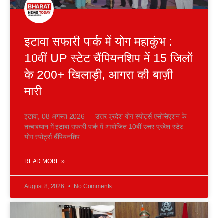
इटावा सफारी पार्क में योग महाकुंभ :
10वीं UP स्टेट चैंपियनशिप में 15 जिलों
के 200+ खिलाड़ी, आगरा की बाज़ी
मारी
इटावा, 08 अगस्त 2026 — उत्तर प्रदेश योग स्पोर्ट्स एसोसिएशन के
तत्वावधान में इटावा सफारी पार्क में आयोजित 10वीं उत्तर प्रदेश स्टेट
योग स्पोर्ट्स चैंपियनशिप
READ MORE »
August 8, 2026
No Comments