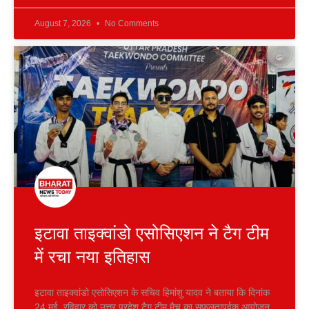
August 7, 2026
No Comments
इटावा ताइक्वांडो एसोसिएशन ने टैग टीम
में रचा नया इतिहास
इटावा ताइक्वांडो एसोसिएशन के सचिव हिमांशु यादव ने बताया कि दिनांक
24 मई, रविवार को उत्तर प्रदेश टैग टीम मैच का सफलतापूर्वक आयोजन