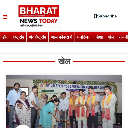
Subscribe
होम
राष्ट्रीय
अंतर्राष्ट्रीय
आज फोकस में
मनोरंजन
शिक्षा
खेल
राजनी
खेल