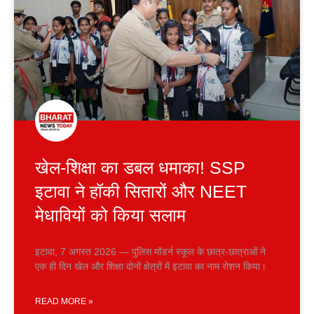
खेल-शिक्षा का डबल धमाका! SSP
इटावा ने हॉकी सितारों और NEET
मेधावियों को किया सलाम
इटावा, 7 अगस्त 2026 — पुलिस मॉडर्न स्कूल के छात्र-छात्राओं ने
एक ही दिन खेल और शिक्षा दोनों क्षेत्रों में इटावा का नाम रोशन किया।
READ MORE »