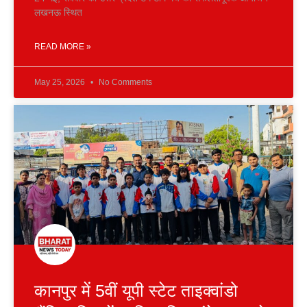
लखनऊ स्थित
READ MORE »
May 25, 2026
No Comments
कानपुर में 5वीं यूपी स्टेट ताइक्वांडो