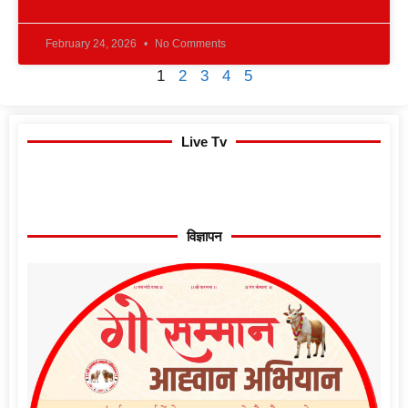
February 24, 2026
No Comments
1
2
3
4
5
Live Tv
विज्ञापन