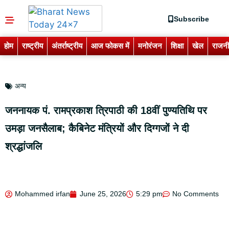
Subscribe
होम
राष्ट्रीय
अंतर्राष्ट्रीय
आज फोकस में
मनोरंजन
शिक्षा
खेल
राजनी
अन्य
जननायक पं. रामप्रकाश त्रिपाठी की 18वीं पुण्यतिथि पर
उमड़ा जनसैलाब; कैबिनेट मंत्रियों और दिग्गजों ने दी
श्रद्धांजलि
Mohammed irfan
June 25, 2026
5:29 pm
No Comments