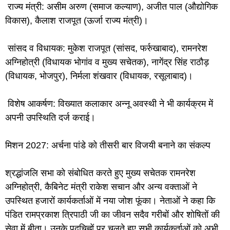
राज्य मंत्री: असीम अरुण (समाज कल्याण), अजीत पाल (औद्योगिक
विकास), कैलाश राजपूत (ऊर्जा राज्य मंत्री)।
सांसद व विधायक: मुकेश राजपूत (सांसद, फर्रुखाबाद), रामनरेश
अग्निहोत्री (विधायक भोगांव व मुख्य सचेतक), नागेंद्र सिंह राठौड़
(विधायक, भोजपुर), निर्मला शंखवार (विधायक, रसूलाबाद)।
विशेष आकर्षण: विख्यात कलाकार अन्नू अवस्थी ने भी कार्यक्रम में
अपनी उपस्थिति दर्ज कराई।
मिशन 2027: अर्चना पांडे को तीसरी बार विजयी बनाने का संकल्प
श्रद्धांजलि सभा को संबोधित करते हुए मुख्य सचेतक रामनरेश
अग्निहोत्री, कैबिनेट मंत्री राकेश सचान और अन्य वक्ताओं ने
उपस्थित हजारों कार्यकर्ताओं में नया जोश फूंका। नेताओं ने कहा कि
पंडित रामप्रकाश त्रिपाठी जी का जीवन सदैव गरीबों और शोषितों की
सेवा में बीता। उनके पदचिह्नों पर चलते हुए सभी कार्यकर्ताओं को अभी