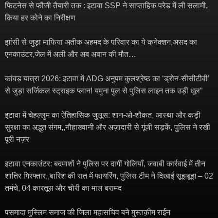
फिटनेस से फौजी तैयारी तक : इटावा SSP ने साप्ताहिक परेड में ली सलामी,
किया हर कोने का निरीक्षण
झांसी से जुड़ा माफिया अतीक अहमद के परिवार का ये कनेक्शन,असद का
एनकाउंटर,जेल में अली और अब अबान की मौत…
कांवड़ यात्रा 2026: इटावा में ADG अनुपम कुलश्रेष्ठ का ‘ड्रोन-सीसीटीवी’
से जुड़ा सर्जिकल स्ट्राइक प्लान! यमुना पुल से पुलिस लाइन तक उड़ी धूल”
इटावा में चेहल्लुम का ऐतिहासिक जुलूस: शान-ओ-शौकत, आस्था और कड़ी
सुरक्षा का अद्भुत संगम,,नौहाख्वानी और अज़ादारी से गूंजी सड़कें, पुलिस ने रखी
पूरी नज़र
इटावा एनकाउंटर: बदमाशों ने पुलिस पर दागीं गोलियाँ, जवाबी कार्रवाई में तीन
शातिर गिरफ्तार,,बारिश की रात में फायरिंग, पुलिस टीम ने दिखाई सूझबूझ – 02
तमंचे, 04 कारतूस और चोरी का माल बरामद
पसमादा मुस्लिम समाज की जिला महासचिव बने मुस्तक़ीम राईन