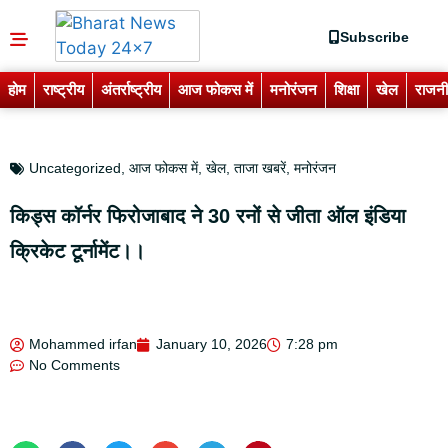
Subscribe
होम
राष्ट्रीय
अंतर्राष्ट्रीय
आज फोकस में
मनोरंजन
शिक्षा
खेल
राजनी
Uncategorized
,
आज फोकस में
,
खेल
,
ताजा खबरें
,
मनोरंजन
किड्स कॉर्नर फिरोजाबाद ने 30 रनों से जीता ऑल इंडिया
क्रिकेट टूर्नामेंट।।
Mohammed irfan
January 10, 2026
7:28 pm
No Comments