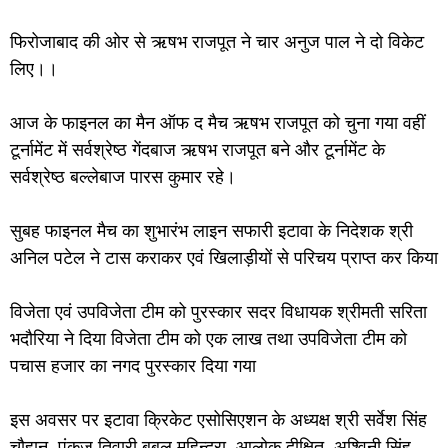
फिरोजाबाद की ओर से ऋषभ राजपूत ने चार अनुज पाल ने दो विकेट
लिए।।
आज के फाइनल का मैन ऑफ द मैच ऋषभ राजपूत को चुना गया वहीं
टूर्नामेंट में सर्वश्रेष्ठ गेंदबाज ऋषभ राजपूत बने और टूर्नामेंट के
सर्वश्रेष्ठ बल्लेबाज पारस कुमार रहे।
सुबह फाइनल मैच का शुभारंभ लाइन सफारी इटावा के निदेशक श्री
अनिल पटेल ने टास कराकर एवं खिलाड़ीयों से परिचय प्राप्त कर किया
विजेता एवं उपविजेता टीम को पुरस्कार सदर विधायक श्रीमती सरिता
भदौरिया ने दिया विजेता टीम को एक लाख तथा उपविजेता टीम को
पचास हजार का नगद पुरस्कार दिया गया
इस अवसर पर इटावा क्रिकेट एसोसिएशन के अध्यक्ष श्री सर्वेश सिंह
चौहान, पंकज तिवारी बबलू महिन्द्रा, आलोक दीक्षित, अश्विनी सिंह