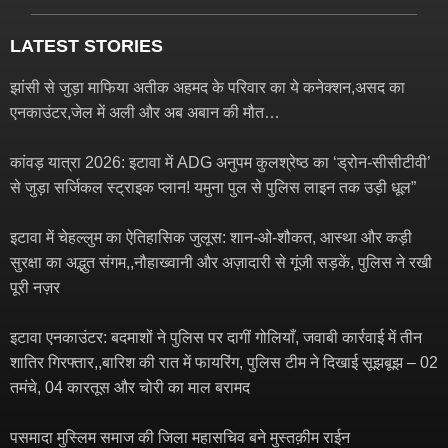
LATEST STORIES
झांसी से जुड़ा माफिया अतीक अहमद के परिवार का ये कनेक्शन,असद का
एनकाउंटर,जेल में अली और अब अबान की मौत…
कांवड़ यात्रा 2026: इटावा में ADG अनुपम कुलश्रेष्ठ का ‘ड्रोन-सीसीटीवी’
से जुड़ा सर्जिकल स्ट्राइक प्लान! यमुना पुल से पुलिस लाइन तक उड़ी धूल”
इटावा में चेहल्लुम का ऐतिहासिक जुलूस: शान-ओ-शौकत, आस्था और कड़ी
सुरक्षा का अद्भुत संगम,,नौहाख्वानी और अज़ादारी से गूंजी सड़कें, पुलिस ने रखी
पूरी नज़र
इटावा एनकाउंटर: बदमाशों ने पुलिस पर दागीं गोलियाँ, जवाबी कार्रवाई में तीन
शातिर गिरफ्तार,,बारिश की रात में फायरिंग, पुलिस टीम ने दिखाई सूझबूझ – 02
तमंचे, 04 कारतूस और चोरी का माल बरामद
पसमादा मुस्लिम समाज की जिला महासचिव बने मुस्तक़ीम राईन