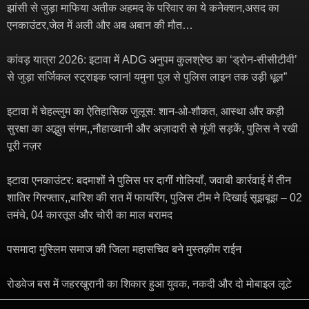
झांसी से जुड़ा माफिया अतीक अहमद के परिवार का ये कनेक्शन,असद का
एनकाउंटर,जेल में अली और अब अबान की मौत…
कांवड़ यात्रा 2026: इटावा में ADG अनुपम कुलश्रेष्ठ का ‘ड्रोन-सीसीटीवी’
से जुड़ा सर्जिकल स्ट्राइक प्लान! यमुना पुल से पुलिस लाइन तक उड़ी धूल”
इटावा में चेहल्लुम का ऐतिहासिक जुलूस: शान-ओ-शौकत, आस्था और कड़ी
सुरक्षा का अद्भुत संगम,,नौहाख्वानी और अज़ादारी से गूंजी सड़कें, पुलिस ने रखी
पूरी नज़र
इटावा एनकाउंटर: बदमाशों ने पुलिस पर दागीं गोलियाँ, जवाबी कार्रवाई में तीन
शातिर गिरफ्तार,,बारिश की रात में फायरिंग, पुलिस टीम ने दिखाई सूझबूझ – 02
तमंचे, 04 कारतूस और चोरी का माल बरामद
पसमादा मुस्लिम समाज की जिला महासचिव बने मुस्तक़ीम राईन
रोडवेज बस में जहरखुरानी का शिकार हुआ युवक, नकदी और दो मोबाइल लूटे