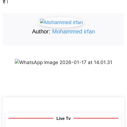
है।
Author:
Mohammed irfan
Live Tv