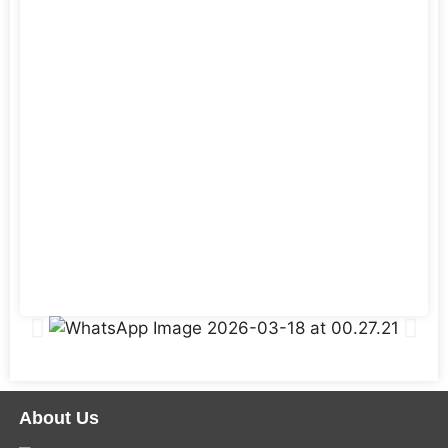
About Us