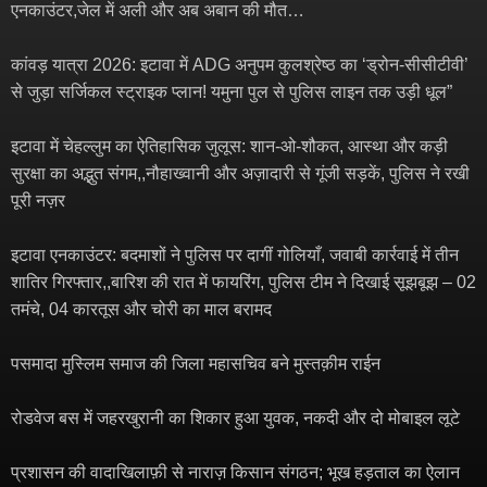
एनकाउंटर,जेल में अली और अब अबान की मौत…
कांवड़ यात्रा 2026: इटावा में ADG अनुपम कुलश्रेष्ठ का ‘ड्रोन-सीसीटीवी’
से जुड़ा सर्जिकल स्ट्राइक प्लान! यमुना पुल से पुलिस लाइन तक उड़ी धूल”
इटावा में चेहल्लुम का ऐतिहासिक जुलूस: शान-ओ-शौकत, आस्था और कड़ी
सुरक्षा का अद्भुत संगम,,नौहाख्वानी और अज़ादारी से गूंजी सड़कें, पुलिस ने रखी
पूरी नज़र
इटावा एनकाउंटर: बदमाशों ने पुलिस पर दागीं गोलियाँ, जवाबी कार्रवाई में तीन
शातिर गिरफ्तार,,बारिश की रात में फायरिंग, पुलिस टीम ने दिखाई सूझबूझ – 02
तमंचे, 04 कारतूस और चोरी का माल बरामद
पसमादा मुस्लिम समाज की जिला महासचिव बने मुस्तक़ीम राईन
रोडवेज बस में जहरखुरानी का शिकार हुआ युवक, नकदी और दो मोबाइल लूटे
प्रशासन की वादाखिलाफ़ी से नाराज़ किसान संगठन; भूख हड़ताल का ऐलान