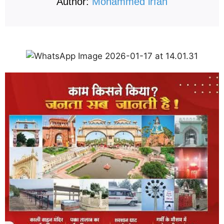
Author:
Mohammed irfan