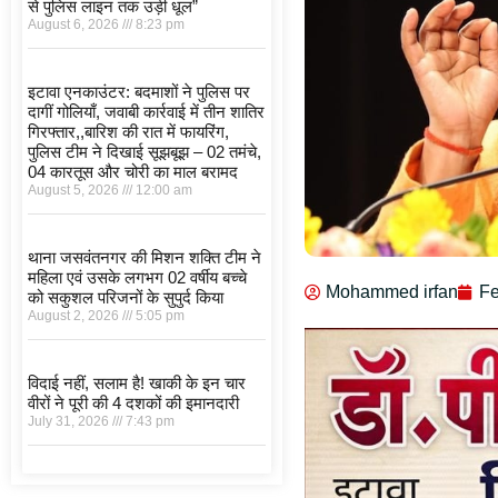
से पुलिस लाइन तक उड़ी धूल”
August 6, 2026
8:23 pm
इटावा एनकाउंटर: बदमाशों ने पुलिस पर
दागीं गोलियाँ, जवाबी कार्रवाई में तीन शातिर
गिरफ्तार,,बारिश की रात में फायरिंग,
पुलिस टीम ने दिखाई सूझबूझ – 02 तमंचे,
04 कारतूस और चोरी का माल बरामद
August 5, 2026
12:00 am
थाना जसवंतनगर की मिशन शक्ति टीम ने
महिला एवं उसके लगभग 02 वर्षीय बच्चे
Mohammed irfan
Fe
को सकुशल परिजनों के सुपुर्द किया
August 2, 2026
5:05 pm
विदाई नहीं, सलाम है! खाकी के इन चार
वीरों ने पूरी की 4 दशकों की इमानदारी
July 31, 2026
7:43 pm