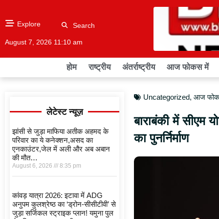
Explore
Search
August 7, 2026 11:10 am
होम
राष्ट्रीय
अंतर्राष्ट्रीय
आज फोकस में
Uncategorized
,
आज फोकस
लेटेस्ट न्यूज़
बाराबंकी में सीएम 
झांसी से जुड़ा माफिया अतीक अहमद के
का पुनर्निर्माण
परिवार का ये कनेक्शन,असद का
एनकाउंटर,जेल में अली और अब अबान
की मौत…
August 6, 2026
8:35 pm
कांवड़ यात्रा 2026: इटावा में ADG
अनुपम कुलश्रेष्ठ का ‘ड्रोन-सीसीटीवी’ से
जुड़ा सर्जिकल स्ट्राइक प्लान! यमुना पुल