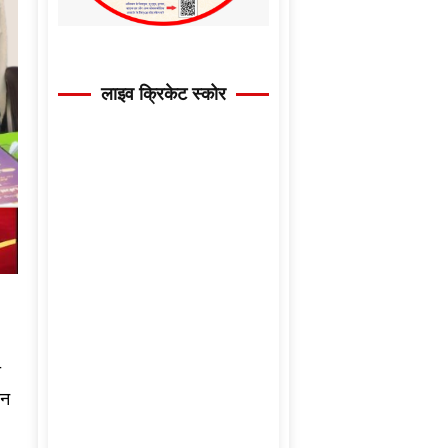
लाइव क्रिकेट स्कोर
ी
ान