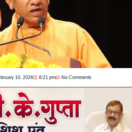
bruary 10, 2026
8:21 pm
No Comments