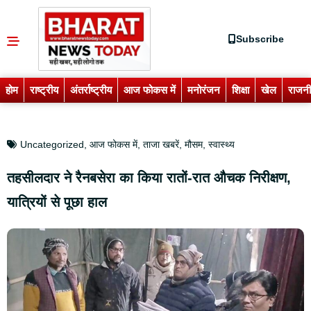
Subscribe
होम
राष्ट्रीय
अंतर्राष्ट्रीय
आज फोकस में
मनोरंजन
शिक्षा
खेल
राजनी
Uncategorized
,
आज फोकस में
,
ताजा खबरें
,
मौसम
,
स्वास्थ्य
तहसीलदार ने रैनबसेरा का किया रातों-रात औचक निरीक्षण,
यात्रियों से पूछा हाल