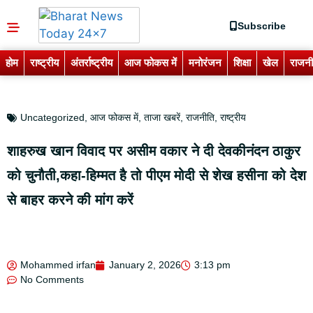
Subscribe
होम
राष्ट्रीय
अंतर्राष्ट्रीय
आज फोकस में
मनोरंजन
शिक्षा
खेल
राजनी
Uncategorized
,
आज फोकस में
,
ताजा खबरें
,
राजनीति
,
राष्ट्रीय
शाहरुख खान विवाद पर असीम वकार ने दी देवकीनंदन ठाकुर
को चुनौती,कहा-हिम्मत है तो पीएम मोदी से शेख हसीना को देश
से बाहर करने की मांग करें
Mohammed irfan
January 2, 2026
3:13 pm
No Comments