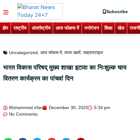
Subscribe
होम
राष्ट्रीय
अंतर्राष्ट्रीय
आज फोकस में
मनोरंजन
शिक्षा
खेल
राजनी
Uncategorized
,
आज फोकस में
,
ताजा खबरें
,
लाइफस्टाइल
भारत विकास परिषद् मुख्य शाखा इटावा का निःशुल्क चाय
वितरण कार्यक्रम का पांचवां दिन
Mohammed irfan
December 30, 2025
5:34 pm
No Comments