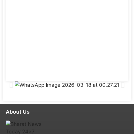
About Us