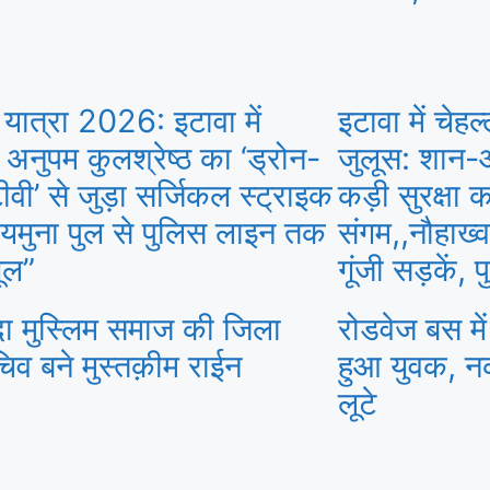
 यात्रा 2026: इटावा में
इटावा में चेह
नुपम कुलश्रेष्ठ का ‘ड्रोन-
जुलूस: शान
वी’ से जुड़ा सर्जिकल स्ट्राइक
कड़ी सुरक्षा क
! यमुना पुल से पुलिस लाइन तक
संगम,,नौहाख्
ूल”
गूंजी सड़कें, 
ा मुस्लिम समाज की जिला
रोडवेज बस मे
िव बने मुस्तक़ीम राईन
हुआ युवक, न
लूटे