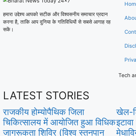
Hom
हमारा उद्देश्य आपको सटीक और विश्वसनीय समाचार प्रदान
Abou
करना है, ताकि आप दुनिया के गतिविधियों से सबसे आगाह रह
सकें।
Cont
Disc
Priv
Tech a
LATEST STORIES
राजकीय होम्योपैथिक जिला
खेल-श
चिकित्सालय में आयोजित हुआ विधिक
इटावा
जागरूकता शिविर (विश्व स्तनपान
मेधाव