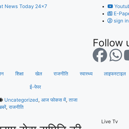
Youtu
E-Pap
sign in
Follow u
जन
शिक्षा
खेल
राजनीति
स्वास्थ्य
लाइफस्टाइल
ई-पेपर
Uncategorized
,
आज फोकस में
,
ताजा
बरें
,
राजनीति
Live Tv