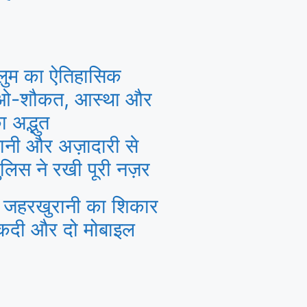
ल्लुम का ऐतिहासिक
-ओ-शौकत, आस्था और
ा अद्भुत
वानी और अज़ादारी से
पुलिस ने रखी पूरी नज़र
ं जहरखुरानी का शिकार
कदी और दो मोबाइल