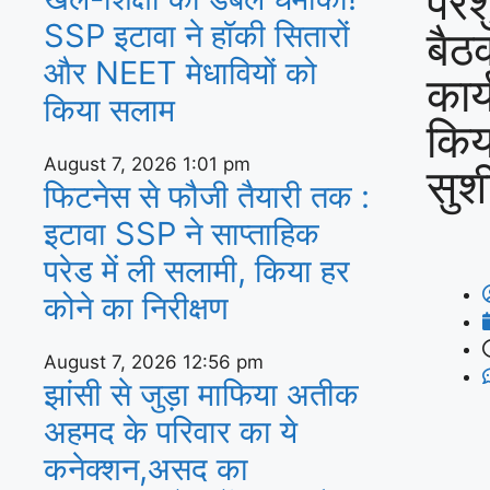
परश
SSP इटावा ने हॉकी सितारों
बैठ
और NEET मेधावियों को
कार
किया सलाम
किय
August 7, 2026
1:01 pm
सुश
फिटनेस से फौजी तैयारी तक :
इटावा SSP ने साप्ताहिक
परेड में ली सलामी, किया हर
कोने का निरीक्षण
August 7, 2026
12:56 pm
झांसी से जुड़ा माफिया अतीक
अहमद के परिवार का ये
कनेक्शन,असद का