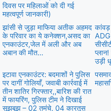
दिवस पर महिलाओं को दी गई
महत्वपूर्ण जानकारी)
झांसी से जुड़ा माफिया अतीक अहमद
कांवड़
के परिवार का ये कनेक्शन,असद का
ADG अ
एनकाउंटर,जेल में अली और अब
सीसीटी
अबान की मौत…
प्लान
उड़ी ध
इटावा एनकाउंटर: बदमाशों ने पुलिस
पसमाद
पर दागीं गोलियाँ, जवाबी कार्रवाई में
महासच
तीन शातिर गिरफ्तार,,बारिश की रात
में फायरिंग, पुलिस टीम ने दिखाई
सूझबूझ – 02 तमंचे, 04 कारतूस