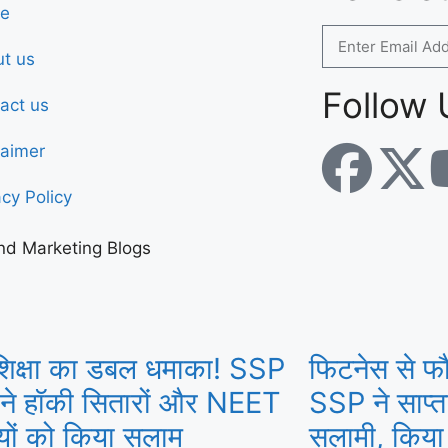
e
t us
Follow 
act us
laimer
acy Policy
nd Marketing Blogs
िक्षा का डबल धमाका! SSP
फिटनेस से फौ
 ने हॉकी सितारों और NEET
SSP ने साप्ता
ियों को किया सलाम
सलामी, किया 