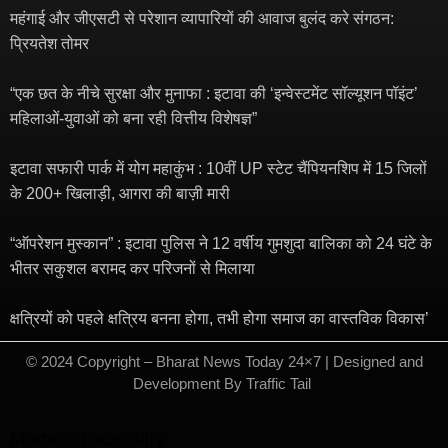
महंगाई और जीएसटी से परेशान व्यापारियों की आवाज बुलंद करे संगठन:
प्रियतेश तोमर
“एक छत के नीचे सुरक्षा और मुनाफा : इटावा की ‘इन्वेस्टमेंट सॉल्यूशन पॉइंट’
महिलाओं-युवाओं को बना रही वित्तीय विशेषज्ञ”
इटावा सफारी पार्क में योग महाकुंभ : 10वीं UP स्टेट चैंपियनशिप में 15 जिलों
के 200+ खिलाड़ी, आगरा की बाज़ी मारी
“ऑपरेशन मुस्कान” : इटावा पुलिस ने 12 वर्षीय गुमशुदा बालिका को 24 घंटे के
भीतर सकुशल बरामद कर परिजनों से मिलाया
क्षत्रियों को पहले क्षत्रिय बनना होगा, तभी होगा समाज का वास्तविक विकास’
© 2024 Copyright – Bharat News Today 24×7 | Designed and
Development By
Traffic Tail
​
Mortarix
Launchlify