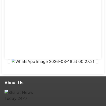
About Us