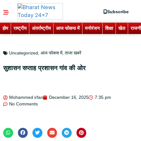
Subscribe
होम
राष्ट्रीय
अंतर्राष्ट्रीय
आज फोकस में
मनोरंजन
शिक्षा
खेल
राजनी
Uncategorized
,
आज फोकस में
,
ताजा खबरें
सुशासन सप्ताह प्रशासन गांव की ओर
Mohammed irfan
December 16, 2025
7:35 pm
No Comments