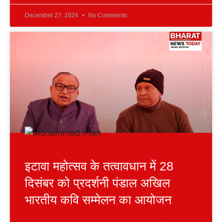
December 27, 2024
No Comments
इटावा महोत्सव के तत्वावधान में 28
दिसंबर को प्रदर्शनी पंडाल अखिल
भारतीय कवि सम्मेलन का आयोजन