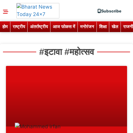
Subscribe
होम
राष्ट्रीय
अंतर्राष्ट्रीय
आज फोकस में
मनोरंजन
शिक्षा
खेल
राजनी
#इटावा #महोत्सव