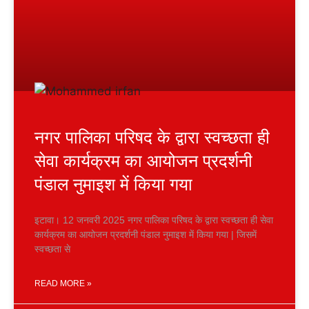
नगर पालिका परिषद के द्वारा स्वच्छता ही
सेवा कार्यक्रम का आयोजन प्रदर्शनी
पंडाल नुमाइश में किया गया
इटावा। 12 जनवरी 2025 नगर पालिका परिषद के द्वारा स्वच्छता ही सेवा
कार्यक्रम का आयोजन प्रदर्शनी पंडाल नुमाइश में किया गया | जिसमें
स्वच्छता से
READ MORE »