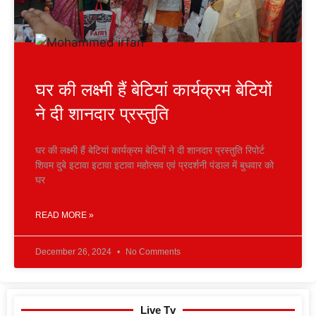
घर की लक्ष्मी हैं बेटियां कार्यक्रम बेटियों
ने दी शानदार प्रस्तुति
घर की लक्ष्मी हैं बेटियां कार्यक्रम बेटियों ने दी शानदार प्रस्तुति रिपोर्ट
शिवम दुबे इटावा इटावा इटावा महोत्सव एवं प्रदर्शनी पंडाल में बुधवार को
घर
READ MORE »
December 26, 2024
No Comments
Live Tv