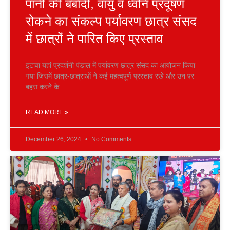
पानी की बर्बादी, वायु व ध्वनि प्रदूषण
रोकने का संकल्प पर्यावरण छात्र संसद
में छात्रों ने पारित किए प्रस्ताव
इटावा यहां प्रदर्शनी पंडाल में पर्यावरण छात्र संसद का आयोजन किया
गया जिसमें छात्र-छात्राओं ने कई महत्वपूर्ण प्रस्ताव रखे और उन पर
बहस करने के
READ MORE »
December 26, 2024
No Comments