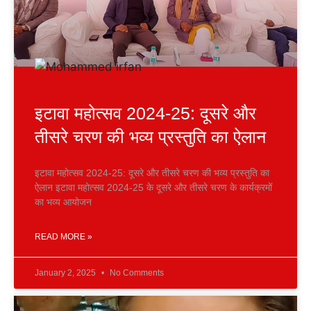
इटावा महोत्सव 2024-25: दूसरे और
तीसरे चरण की भव्य प्रस्तुति का ऐलान
इटावा महोत्सव 2024-25: दूसरे और तीसरे चरण की भव्य प्रस्तुति का
ऐलान इटावा महोत्सव 2024-25 के दूसरे और तीसरे चरण के कार्यक्रमों
का भव्य आयोजन
READ MORE »
January 2, 2025
No Comments