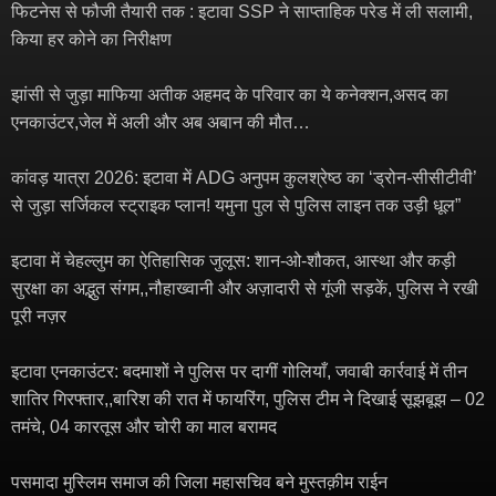
फिटनेस से फौजी तैयारी तक : इटावा SSP ने साप्ताहिक परेड में ली सलामी,
किया हर कोने का निरीक्षण
झांसी से जुड़ा माफिया अतीक अहमद के परिवार का ये कनेक्शन,असद का
एनकाउंटर,जेल में अली और अब अबान की मौत…
कांवड़ यात्रा 2026: इटावा में ADG अनुपम कुलश्रेष्ठ का ‘ड्रोन-सीसीटीवी’
से जुड़ा सर्जिकल स्ट्राइक प्लान! यमुना पुल से पुलिस लाइन तक उड़ी धूल”
इटावा में चेहल्लुम का ऐतिहासिक जुलूस: शान-ओ-शौकत, आस्था और कड़ी
सुरक्षा का अद्भुत संगम,,नौहाख्वानी और अज़ादारी से गूंजी सड़कें, पुलिस ने रखी
पूरी नज़र
इटावा एनकाउंटर: बदमाशों ने पुलिस पर दागीं गोलियाँ, जवाबी कार्रवाई में तीन
शातिर गिरफ्तार,,बारिश की रात में फायरिंग, पुलिस टीम ने दिखाई सूझबूझ – 02
तमंचे, 04 कारतूस और चोरी का माल बरामद
पसमादा मुस्लिम समाज की जिला महासचिव बने मुस्तक़ीम राईन