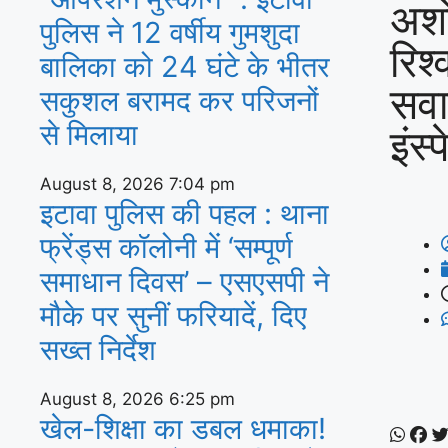
अशो
पुलिस ने 12 वर्षीय गुमशुदा
रिश
बालिका को 24 घंटे के भीतर
सवा
सकुशल बरामद कर परिजनों
से मिलाया
इंस्
August 8, 2026
7:04 pm
इटावा पुलिस की पहल : थाना
फ्रेंड्स कॉलोनी में ‘सम्पूर्ण
समाधान दिवस’ – एसएसपी ने
मौके पर सुनीं फरियादें, दिए
सख्त निर्देश
August 8, 2026
6:25 pm
खेल-शिक्षा का डबल धमाका!