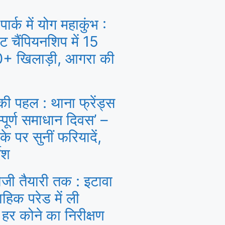
ार्क में योग महाकुंभ :
ट चैंपियनशिप में 15
0+ खिलाड़ी, आगरा की
की पहल : थाना फ्रेंड्स
म्पूर्ण समाधान दिवस’ –
े पर सुनीं फरियादें,
ेश
जी तैयारी तक : इटावा
हिक परेड में ली
हर कोने का निरीक्षण