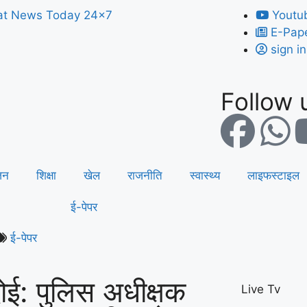
Youtu
E-Pap
sign in
Follow u
जन
शिक्षा
खेल
राजनीति
स्वास्थ्य
लाइफस्टाइल
ई-पेपर
ई-पेपर
ोई: पुलिस अधीक्षक
Live Tv