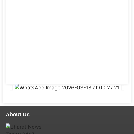
About Us