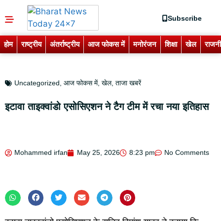
Subscribe
होम
राष्ट्रीय
अंतर्राष्ट्रीय
आज फोकस में
मनोरंजन
शिक्षा
खेल
राजनी
Uncategorized
,
आज फोकस में
,
खेल
,
ताजा खबरें
इटावा ताइक्वांडो एसोसिएशन ने टैग टीम में रचा नया इतिहास
Mohammed irfan
May 25, 2026
8:23 pm
No Comments