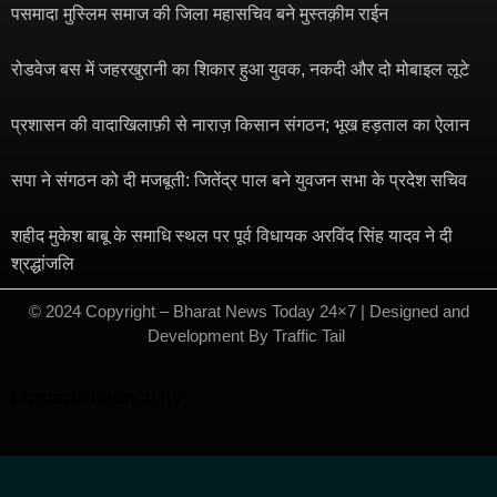
पसमादा मुस्लिम समाज की जिला महासचिव बने मुस्तक़ीम राईन
रोडवेज बस में जहरखुरानी का शिकार हुआ युवक, नकदी और दो मोबाइल लूटे
प्रशासन की वादाखिलाफ़ी से नाराज़ किसान संगठन; भूख हड़ताल का ऐलान
सपा ने संगठन को दी मजबूती: जितेंद्र पाल बने युवजन सभा के प्रदेश सचिव
शहीद मुकेश बाबू के समाधि स्थल पर पूर्व विधायक अरविंद सिंह यादव ने दी
श्रद्धांजलि
© 2024 Copyright – Bharat News Today 24×7 | Designed and
Development By
Traffic Tail
​
Mortarix
Launchlify
Marketing hack4u
7kNetwork
Ask Daman