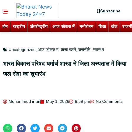
Subscribe
होम
राष्ट्रीय
अंतर्राष्ट्रीय
आज फोकस में
मनोरंजन
शिक्षा
खेल
राजनी
Uncategorized
,
आज फोकस में
,
ताजा खबरें
,
राजनीति
,
स्वास्थ्य
भारत विकास परिषद धर्मार्थ शाखा ने जिला अस्पताल में किया
जल सेवा का शुभारंभ
Mohammed irfan
May 1, 2026
6:59 pm
No Comments