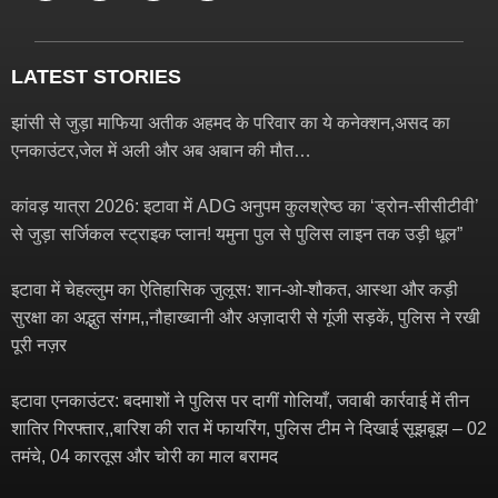
LATEST STORIES
झांसी से जुड़ा माफिया अतीक अहमद के परिवार का ये कनेक्शन,असद का
एनकाउंटर,जेल में अली और अब अबान की मौत…
कांवड़ यात्रा 2026: इटावा में ADG अनुपम कुलश्रेष्ठ का ‘ड्रोन-सीसीटीवी’
से जुड़ा सर्जिकल स्ट्राइक प्लान! यमुना पुल से पुलिस लाइन तक उड़ी धूल”
इटावा में चेहल्लुम का ऐतिहासिक जुलूस: शान-ओ-शौकत, आस्था और कड़ी
सुरक्षा का अद्भुत संगम,,नौहाख्वानी और अज़ादारी से गूंजी सड़कें, पुलिस ने रखी
पूरी नज़र
इटावा एनकाउंटर: बदमाशों ने पुलिस पर दागीं गोलियाँ, जवाबी कार्रवाई में तीन
शातिर गिरफ्तार,,बारिश की रात में फायरिंग, पुलिस टीम ने दिखाई सूझबूझ – 02
तमंचे, 04 कारतूस और चोरी का माल बरामद