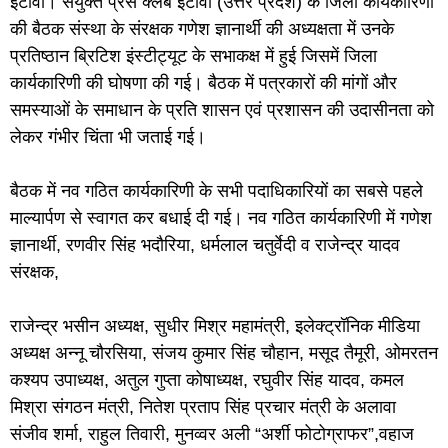
इटावा। संयुक्त प्रेस क्लब इटावा (उत्तर प्रदेश) के जिला कार्यकारिणी
की बैठक संस्था के संरक्षक गणेश ज्ञानार्थी की अध्यक्षता में उनके
प्रतिष्ठान ब्रिटिश इंस्टीट्यूट के सभाकक्ष में हुई जिसमें जिला
कार्यकारिणी की घोषणा की गई। बैठक में पत्रकारों की मांगों और
समस्याओं के समाधान के प्रति शासन एवं प्रशासन की उदासीनता को
लेकर गंभीर चिंता भी जताई गई।
बैठक में नव गठित कार्यकारिणी के सभी पदाधिकारियों का सबसे पहले
माल्यार्पण से स्वागत कर बधाई दी गई। नव गठित कार्यकारिणी में गणेश
ज्ञानार्थी, रणवीर सिंह भदौरिया, धर्मलाल चतुर्वेदी व राजेन्द्र यादव
संरक्षक,
राजेन्द्र भसीन अध्यक्ष, सुधीर मिश्र महामंत्री, इलेक्ट्रॉनिक मीडिया
अध्यक्ष अन्नू चौरसिया, संजय कुमार सिंह चौहान, मसूद तैमूरी, ओमरतन
कश्यप उपाध्यक्ष, अतुल गुप्ता कोषाध्यक्ष, रघुवीर सिंह यादव, कमल
मिश्रा संगठन मंत्री, नितेश प्रताप सिंह प्रचार मंत्री के अलावा
संजीव शर्मा, राहुल तिवारी, मुनव्वर अली “अर्शी फोटोग्राफर”,वहाज