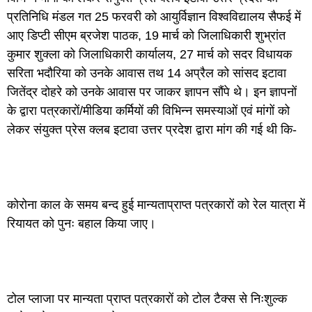
प्रतिनिधि मंडल गत 25 फरवरी को आयुर्विज्ञान विश्वविद्यालय सैफई में
आए डिप्टी सीएम ब्रजेश पाठक, 19 मार्च को जिलाधिकारी शुभ्रांत
कुमार शुक्ला को जिलाधिकारी कार्यालय, 27 मार्च को सदर विधायक
सरिता भदौरिया को उनके आवास तथ 14 अप्रैल को सांसद इटावा
जितेंद्र दोहरे को उनके आवास पर जाकर ज्ञापन सौंपे थे। इन ज्ञापनों
के द्वारा पत्रकारों/मीडिया कर्मियों की विभिन्न समस्याओं एवं मांगों को
लेकर संयुक्त प्रेस क्लब इटावा उत्तर प्रदेश द्वारा मांग की गई थी कि-
कोरोना काल के समय बन्द हुई मान्यताप्राप्त पत्रकारों को रेल यात्रा में
रियायत को पुनः बहाल किया जाए।
टोल प्लाजा पर मान्यता प्राप्त पत्रकारों को टोल टैक्स से निःशुल्क