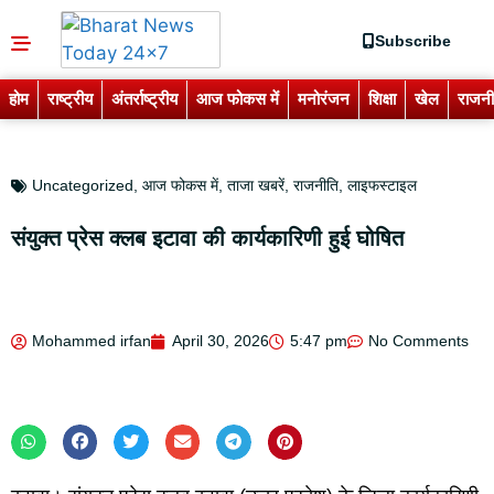
Subscribe
होम
राष्ट्रीय
अंतर्राष्ट्रीय
आज फोकस में
मनोरंजन
शिक्षा
खेल
राजनी
Uncategorized
,
आज फोकस में
,
ताजा खबरें
,
राजनीति
,
लाइफस्टाइल
संयुक्त प्रेस क्लब इटावा की कार्यकारिणी हुई घोषित
Mohammed irfan
April 30, 2026
5:47 pm
No Comments