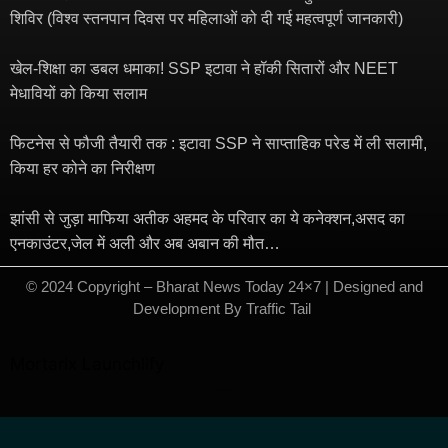
शिविर (विश्व स्तनपान दिवस पर महिलाओं को दी गई महत्वपूर्ण जानकारी)
खेल-शिक्षा का डबल धमाका! SSP इटावा ने हॉकी सितारों और NEET
मेधावियों को किया सलाम
फिटनेस से फौजी तैयारी तक : इटावा SSP ने साप्ताहिक परेड में ली सलामी,
किया हर कोने का निरीक्षण
झांसी से जुड़ा माफिया अतीक अहमद के परिवार का ये कनेक्शन,असद का
एनकाउंटर,जेल में अली और अब अबान की मौत…
© 2024 Copyright – Bharat News Today 24×7 | Designed and
Development By
Traffic Tail
​
Mortarix
Launchlify
Marketing hack4u
7kNetwork
Ask Daman