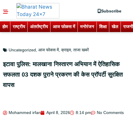
Subscribe
होम
राष्ट्रीय
अंतर्राष्ट्रीय
आज फोकस में
मनोरंजन
शिक्षा
खेल
राजनी
Uncategorized
,
आज फोकस में
,
क्राइम
,
ताजा खबरें
इटावा पुलिस: मालखाना निस्तारण अभियान में ऐतिहासिक
सफलता 03 दशक पुराने प्रकरण की केस प्रॉपर्टी सुरक्षित
वापस
Mohammed irfan
April 8, 2026
8:14 pm
No Comments