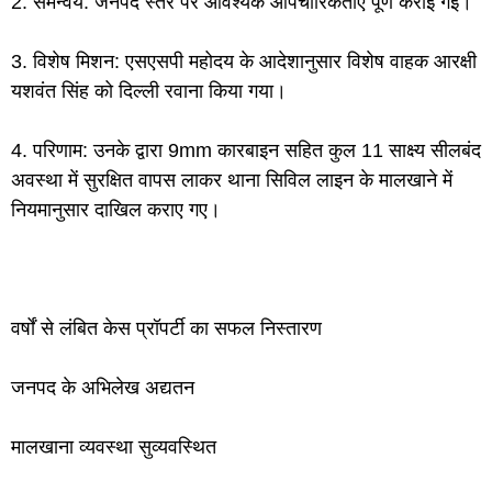
2. समन्वय: जनपद स्तर पर आवश्यक औपचारिकताएं पूर्ण कराई गईं।
3. विशेष मिशन: एसएसपी महोदय के आदेशानुसार विशेष वाहक आरक्षी
यशवंत सिंह को दिल्ली रवाना किया गया।
4. परिणाम: उनके द्वारा 9mm कारबाइन सहित कुल 11 साक्ष्य सीलबंद
अवस्था में सुरक्षित वापस लाकर थाना सिविल लाइन के मालखाने में
नियमानुसार दाखिल कराए गए।
वर्षों से लंबित केस प्रॉपर्टी का सफल निस्तारण
जनपद के अभिलेख अद्यतन
मालखाना व्यवस्था सुव्यवस्थित