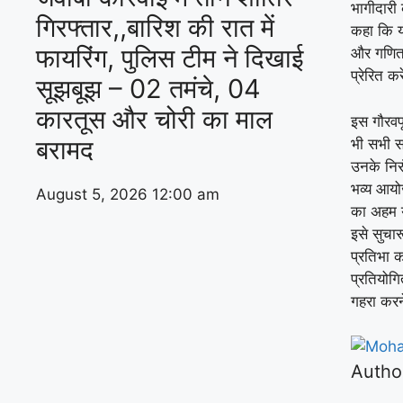
भागीदारी
गिरफ्तार,,बारिश की रात में
कहा कि य
फायरिंग, पुलिस टीम ने दिखाई
और गणित क
प्रेरित क
सूझबूझ – 02 तमंचे, 04
कारतूस और चोरी का माल
​इस गौरवप
बरामद
भी सभी स
उनके निर
भव्य आयोज
August 5, 2026
12:00 am
का अहम य
इसे सुचार
प्रतिभा
प्रतियोगि
गहरा करन
Autho