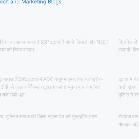
ech and Marketing Blogs
शिक्षा का डबल धमाका! SSP इटावा ने हॉकी सितारों और NEET
फिटनेस से फ
वियों को किया सलाम
सलामी, किय
ड़ यात्रा 2026: इटावा में ADG अनुपम कुलश्रेष्ठ का ‘ड्रोन-
इटावा में 
टीवी’ से जुड़ा सर्जिकल स्ट्राइक प्लान! यमुना पुल से पुलिस
कड़ी सुरक्षा
 तक उड़ी धूल”
पुलिस ने रख
दा मुस्लिम समाज की जिला महासचिव बने मुस्तक़ीम राईन
रोडवेज बस 
मोबाइल लूटे