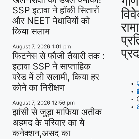
गणि
SSP इटावा ने हॉकी सितारों
विवे
और NEET मेधावियों को
राम
किया सलाम
प्र
August 7, 2026
1:01 pm
प्रद
फिटनेस से फौजी तैयारी तक :
इटावा SSP ने साप्ताहिक
परेड में ली सलामी, किया हर
कोने का निरीक्षण
August 7, 2026
12:56 pm
झांसी से जुड़ा माफिया अतीक
अहमद के परिवार का ये
कनेक्शन,असद का