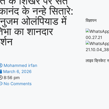
त के शिखर पर संत
कानंद के नन्हे सितारे:
ानुजम ओलंपियाड में
विज्ञापन
तिभा का शानदार
र्शन
लाइव क्रिकेट स
Mohammed irfan
March 6, 2026
8:56 pm
No Comments