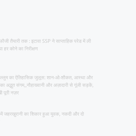
ौजी तैयारी तक : इटावा SSP ने साप्ताहिक परेड में ली
ा हर कोने का निरीक्षण
चेहल्लुम का ऐतिहासिक जुलूस: शान-ओ-शौकत, आस्था और
 का अद्भुत संगम,,नौहाख्वानी और अज़ादारी से गूंजी सड़कें,
ी पूरी नज़र
में जहरखुरानी का शिकार हुआ युवक, नकदी और दो