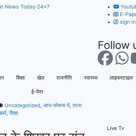
Youtu
E-Pap
sign in
Follow u
जन
शिक्षा
खेल
राजनीति
स्वास्थ्य
लाइफस्टाइल
ई-पेपर
Uncategorized
,
आज फोकस में
,
ताजा
बरें
,
शिक्षा
Live Tv