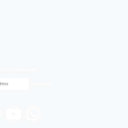
r Best Newsletters
Subscribe