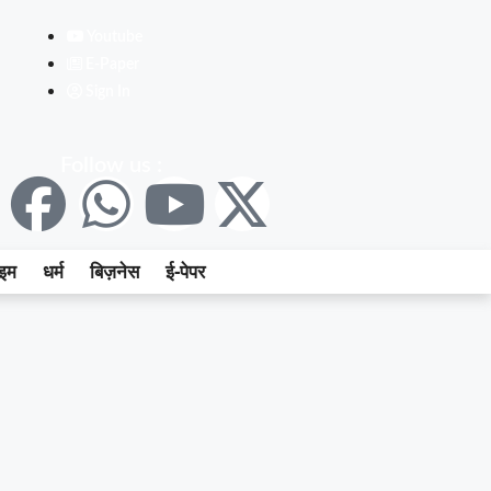
Youtube
E-Paper
Sign In
Follow us :
ाइम
धर्म
बिज़नेस
ई-पेपर