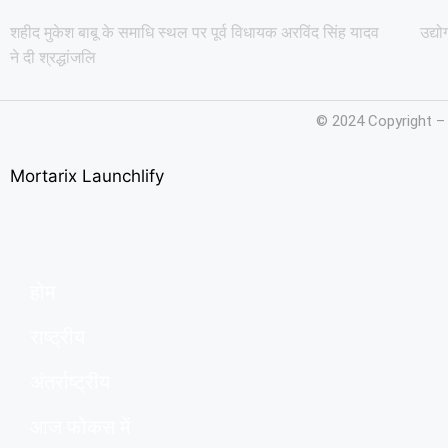
शहीद मुकेश बाबू के समाधि स्थल पर पूर्व विधायक अरविंद सिंह यादव
उद्य
ने दी श्रद्धांजलि
© 2024 Copyright –
Mortarix
Launchlify
होम
राष्ट्रीय
अंतर्राष्ट्रीय
आज फोकस में