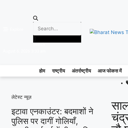
Explore
Search
August 6, 2026 3:33 am
होम
राष्ट्रीय
अंतर्राष्ट्रीय
आज फोकस में
लेटेस्ट न्यूज़
साल
इटावा एनकाउंटर: बदमाशों ने
चंद
पुलिस पर दागीं गोलियाँ,