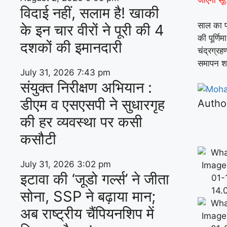
विदाई नहीं, सलाम है! खाकी
साल का प
के इन चार वीरों ने पूरी की 4
की पूर्णि
दशकों की इमानदारी
चंद्रग्र
समापन श
July 31, 2026
7:43 pm
संयुक्त निरीक्षण अभियान :
डीएम व एसएसपी ने सुधारगृह
Autho
की हर व्यवस्था पर कसी
कसौटी
July 31, 2026
3:02 pm
इटावा की ‘जूडो गर्ल्स’ ने जीता
सोना, SSP ने बढ़ाया मान;
अब राष्ट्रीय चैंपियनशिप में