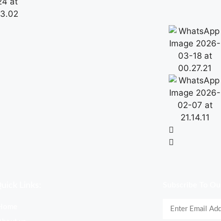
uick Links:
Subscribe To Ou
Home