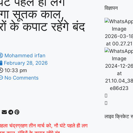
घंटे पहले ही लग
विज्ञापन
गा सूतक काल,
रों के कपाट रहेंगे बंद
Mohammed irfan
February 28, 2026
10:33 pm
No Comments
लाइव क्रिकेट स
ला चंद्रग्रहण तीन मार्च को, नौ घंटे पहले ही लग
क काल, मंदिरों के कपाट रहेंगे बंद