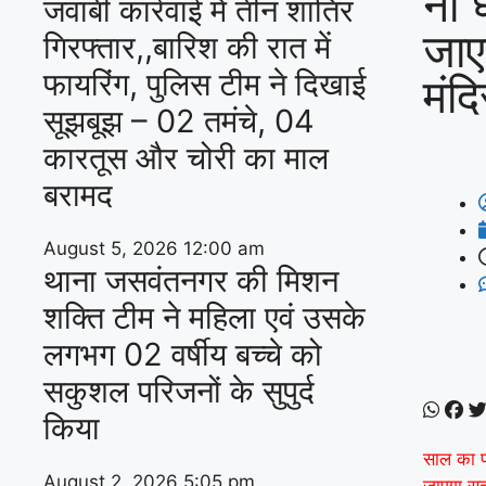
नौ 
जवाबी कार्रवाई में तीन शातिर
जाए
गिरफ्तार,,बारिश की रात में
फायरिंग, पुलिस टीम ने दिखाई
मंदि
सूझबूझ – 02 तमंचे, 04
कारतूस और चोरी का माल
बरामद
August 5, 2026
12:00 am
थाना जसवंतनगर की मिशन
शक्ति टीम ने महिला एवं उसके
लगभग 02 वर्षीय बच्चे को
सकुशल परिजनों के सुपुर्द
किया
साल का पह
August 2, 2026
5:05 pm
जाएगा सूत