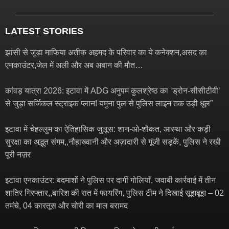
LATEST STORIES
झांसी से जुड़ा माफिया अतीक अहमद के परिवार का ये कनेक्शन,असद का
एनकाउंटर,जेल में अली और अब अबान की मौत…
कांवड़ यात्रा 2026: इटावा में ADG अनुपम कुलश्रेष्ठ का ‘ड्रोन-सीसीटीवी’
से जुड़ा सर्जिकल स्ट्राइक प्लान! यमुना पुल से पुलिस लाइन तक उड़ी धूल”
इटावा में चेहल्लुम का ऐतिहासिक जुलूस: शान-ओ-शौकत, आस्था और कड़ी
सुरक्षा का अद्भुत संगम,,नौहाख्वानी और अज़ादारी से गूंजी सड़कें, पुलिस ने रखी
पूरी नज़र
इटावा एनकाउंटर: बदमाशों ने पुलिस पर दागीं गोलियाँ, जवाबी कार्रवाई में तीन
शातिर गिरफ्तार,,बारिश की रात में फायरिंग, पुलिस टीम ने दिखाई सूझबूझ – 02
तमंचे, 04 कारतूस और चोरी का माल बरामद