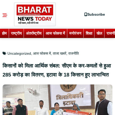
Subscribe
होम
राष्ट्रीय
अंतर्राष्ट्रीय
आज फोकस में
मनोरंजन
शिक्षा
खेल
राजनी
Uncategorized
,
आज फोकस में
,
ताजा खबरें
,
राजनीति
किसानों को मिला आर्थिक संबल: सीएम के कर-कमलों से हुआ
285 करोड़ का वितरण, इटावा के 18 किसान हुए लाभान्वित