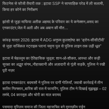
फिटनेस से फौजी तैयारी तक : इटावा SSP ने साप्ताहिक परेड में ली सलामी,
किया हर कोने का निरीक्षण
झांसी से जुड़ा माफिया अतीक अहमद के परिवार का ये कनेक्शन,असद का
एनकाउंटर,जेल में अली और अब अबान की मौत…
कांवड़ यात्रा 2026: इटावा में ADG अनुपम कुलश्रेष्ठ का ‘ड्रोन-सीसीटीवी’
से जुड़ा सर्जिकल स्ट्राइक प्लान! यमुना पुल से पुलिस लाइन तक उड़ी धूल”
इटावा में चेहल्लुम का ऐतिहासिक जुलूस: शान-ओ-शौकत, आस्था और कड़ी
सुरक्षा का अद्भुत संगम,,नौहाख्वानी और अज़ादारी से गूंजी सड़कें, पुलिस ने रखी
पूरी नज़र
इटावा एनकाउंटर: बदमाशों ने पुलिस पर दागीं गोलियाँ, जवाबी कार्रवाई में तीन
शातिर गिरफ्तार,,बारिश की रात में फायरिंग, पुलिस टीम ने दिखाई सूझबूझ – 02
तमंचे, 04 कारतूस और चोरी का माल बरामद
पसमादा मुस्लिम समाज की जिला महासचिव बने मुस्तक़ीम राईन