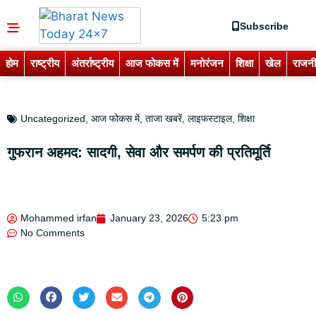
Subscribe
होम
राष्ट्रीय
अंतर्राष्ट्रीय
आज फोकस में
मनोरंजन
शिक्षा
खेल
राजनी
Uncategorized
,
आज फोकस में
,
ताजा खबरें
,
लाइफस्टाइल
,
शिक्षा
गुफरान अहमद: सादगी, सेवा और समर्पण की प्रतिमूर्ति
Mohammed irfan
January 23, 2026
5:23 pm
No Comments