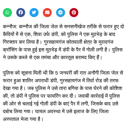
कन्नौज: कन्नौज की जिला जेल से सनसनीखेज तरीके से फरार हुए दो
कैदियों में से एक, शिवा उर्फ डंपी, को पुलिस ने एक मुठभेड़ के बाद
गिरफ्तार कर लिया है। गुरसहायगंज कोतवाली क्षेत्र के मुरादगंज
क्रॉसिंग के पास हुई इस मुठभेड़ में डंपी के पैर में गोली लगी है। पुलिस
ने उसके कब्जे से एक तमंचा और कारतूस बरामद किए हैं।
पुलिस को सूचना मिली थी कि 5 जनवरी की रात अनौगी जिला जेल से
फरार हुआ शातिर अपराधी डंपी, गुरसहायगंज में तिर्वा रोड की तरफ
देखा गया है। जब पुलिस ने उसे तारा बगिया के पास घेरने की कोशिश
की, तो डंपी ने पुलिस पर फायरिंग कर दी। जवाबी कार्रवाई में पुलिस
की ओर से चलाई गई गोली डंपी के बाएं पैर में लगी, जिसके बाद उसे
दबोच लिया गया। घायल अवस्था में उसे इलाज के लिए जिला
अस्पताल भेजा गया है।