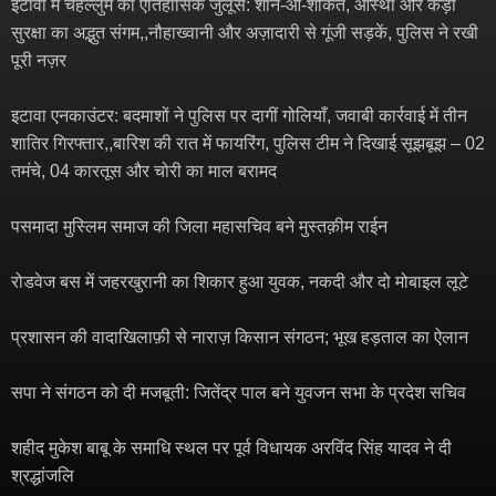
इटावा में चेहल्लुम का ऐतिहासिक जुलूस: शान-ओ-शौकत, आस्था और कड़ी
सुरक्षा का अद्भुत संगम,,नौहाख्वानी और अज़ादारी से गूंजी सड़कें, पुलिस ने रखी
पूरी नज़र
इटावा एनकाउंटर: बदमाशों ने पुलिस पर दागीं गोलियाँ, जवाबी कार्रवाई में तीन
शातिर गिरफ्तार,,बारिश की रात में फायरिंग, पुलिस टीम ने दिखाई सूझबूझ – 02
तमंचे, 04 कारतूस और चोरी का माल बरामद
पसमादा मुस्लिम समाज की जिला महासचिव बने मुस्तक़ीम राईन
रोडवेज बस में जहरखुरानी का शिकार हुआ युवक, नकदी और दो मोबाइल लूटे
प्रशासन की वादाखिलाफ़ी से नाराज़ किसान संगठन; भूख हड़ताल का ऐलान
सपा ने संगठन को दी मजबूती: जितेंद्र पाल बने युवजन सभा के प्रदेश सचिव
शहीद मुकेश बाबू के समाधि स्थल पर पूर्व विधायक अरविंद सिंह यादव ने दी
श्रद्धांजलि