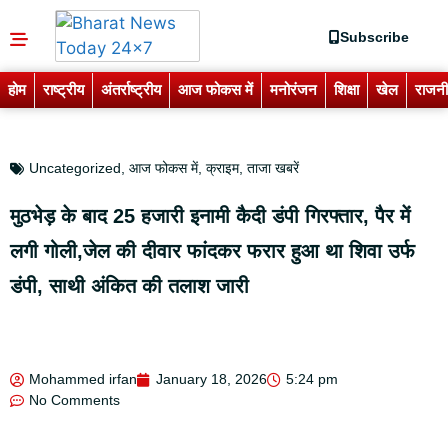
Subscribe
होम
राष्ट्रीय
अंतर्राष्ट्रीय
आज फोकस में
मनोरंजन
शिक्षा
खेल
राजनी
Uncategorized
,
आज फोकस में
,
क्राइम
,
ताजा खबरें
मुठभेड़ के बाद 25 हजारी इनामी कैदी डंपी गिरफ्तार, पैर में
लगी गोली,जेल की दीवार फांदकर फरार हुआ था शिवा उर्फ
डंपी, साथी अंकित की तलाश जारी
Mohammed irfan
January 18, 2026
5:24 pm
No Comments