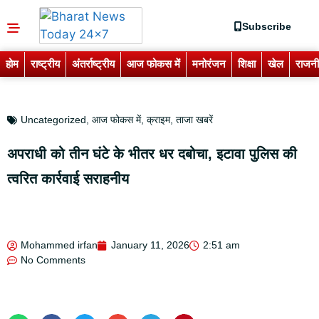
Subscribe
होम
राष्ट्रीय
अंतर्राष्ट्रीय
आज फोकस में
मनोरंजन
शिक्षा
खेल
राजनी
Uncategorized
,
आज फोकस में
,
क्राइम
,
ताजा खबरें
अपराधी को तीन घंटे के भीतर धर दबोचा, इटावा पुलिस की
त्वरित कार्रवाई सराहनीय
Mohammed irfan
January 11, 2026
2:51 am
No Comments