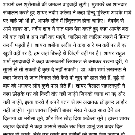
शायरी कर श्रोताओं की जमकर वाहवाही लूटी। मुशायरे का शानदार
संचालन करते हुए शायर नदीम फर्रुख ने कहा हिन्दू मुस्लिम आपके माथे
पर चाहे जो भी हो, आपके सीने में हिंदुस्तान होना चाहिए। देवबंद से
आये शायर डा. नदीम शाद ने नात पाक पेश करते हुए कहा आपके बस
की बात नहीं है आप नहीं कर पाएंगे, जालिम को जालिम कहने में हिम्मत
करनी पड़ती है। शायरा शबीना अदीब ने कहा सारे गम वहीं पर हैं हर
खुशी वहीं पर है, हम जहां बिछड़े थे जिंदगी वहीं पर है। शायर राहुल
शर्मा मुरादाबादी ने कहा कलमकारों सियासत से बनाकर रखना दूरी, ये
तुमसे ले तो सकती है कुछ दे नहीं सकती। डा. ओम शर्मा लखनऊ ने
कहा जिस्म से जान निकल लेते कैसे वो खुद को ढाल लेते हैं, बूढ़े मां
बाप को भगाकर लोग कुत्ते पाल लेते हैं। शायर बिलाल सहारनपुरी ने
कहा छोड़के घर को किसी दौर नही जाएंगे जिनको जाना था गए और
नहीं जाएंगे, इश्क करते हैं अपने वतन से हम लखनऊ छोड़कर लाहौर
नहीं जाएंगे। युवा शायरा हिमांशी बाबरा मेरठ ने कहा साथ देने का
दिलाया था भरोसा तूने, और फिर छोड़ दिया अकेला तूने। हास्य शायर
जहाज देवबंदी ने कहा फासले सबके सब मिटा डालूं उस कदर दिल
नवाज हो जाऊं, लेके उड़ जाऊं सब हसीनों को काश ऐसा जहाज हो