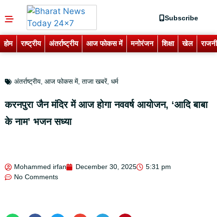
Subscribe
होम
राष्ट्रीय
अंतर्राष्ट्रीय
आज फोकस में
मनोरंजन
शिक्षा
खेल
राजनी
अंतर्राष्ट्रीय
,
आज फोकस में
,
ताजा खबरें
,
धर्म
करनपुरा जैन मंदिर में आज होगा नववर्ष आयोजन, ‘आदि बाबा
के नाम’ भजन सध्या
Mohammed irfan
December 30, 2025
5:31 pm
No Comments