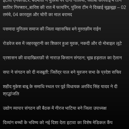
इटावा एनकाउंटर: बदमाशों ने पुलिस पर दागीं गोलियाँ, जवाबी कार्रवाई में तीन
शातिर गिरफ्तार,,बारिश की रात में फायरिंग, पुलिस टीम ने दिखाई सूझबूझ – 02
तमंचे, 04 कारतूस और चोरी का माल बरामद
पसमादा मुस्लिम समाज की जिला महासचिव बने मुस्तक़ीम राईन
रोडवेज बस में जहरखुरानी का शिकार हुआ युवक, नकदी और दो मोबाइल लूटे
प्रशासन की वादाखिलाफ़ी से नाराज़ किसान संगठन; भूख हड़ताल का ऐलान
सपा ने संगठन को दी मजबूती: जितेंद्र पाल बने युवजन सभा के प्रदेश सचिव
शहीद मुकेश बाबू के समाधि स्थल पर पूर्व विधायक अरविंद सिंह यादव ने दी
श्रद्धांजलि
उद्योग व्यापार संगठन की बैठक में नीरज भाटिया बने जिला उपाध्यक्ष
दिव्यांग बच्चों के भविष्य को नई दिशा देता इटावा का विशेष मेडिकल कैंप