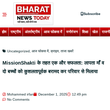
Subscribe
होम
राष्ट्रीय
अंतर्राष्ट्रीय
आज फोकस में
मनोरंजन
शिक्षा
खेल
राजनी
Uncategorized
,
आज फोकस में
,
क्राइम
,
ताजा खबरें
MissionShakti के तहत एक और सफलता: लापता माँ व
दो बच्चों को कुशलतापूर्वक बरामद कर परिवार से मिलाया
Mohammed irfan
December 1, 2025
12:49 pm
No Comments