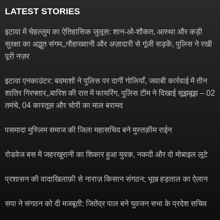
LATEST STORIES
इटावा में चेहल्लुम का ऐतिहासिक जुलूस: शान-ओ-शौकत, आस्था और कड़ी
सुरक्षा का अद्भुत संगम,,नौहाख्वानी और अज़ादारी से गूंजी सड़कें, पुलिस ने रखी
पूरी नज़र
इटावा एनकाउंटर: बदमाशों ने पुलिस पर दागीं गोलियाँ, जवाबी कार्रवाई में तीन
शातिर गिरफ्तार,,बारिश की रात में फायरिंग, पुलिस टीम ने दिखाई सूझबूझ – 02
तमंचे, 04 कारतूस और चोरी का माल बरामद
पसमादा मुस्लिम समाज की जिला महासचिव बने मुस्तक़ीम राईन
रोडवेज बस में जहरखुरानी का शिकार हुआ युवक, नकदी और दो मोबाइल लूटे
प्रशासन की वादाखिलाफ़ी से नाराज़ किसान संगठन; भूख हड़ताल का ऐलान
सपा ने संगठन को दी मजबूती: जितेंद्र पाल बने युवजन सभा के प्रदेश सचिव