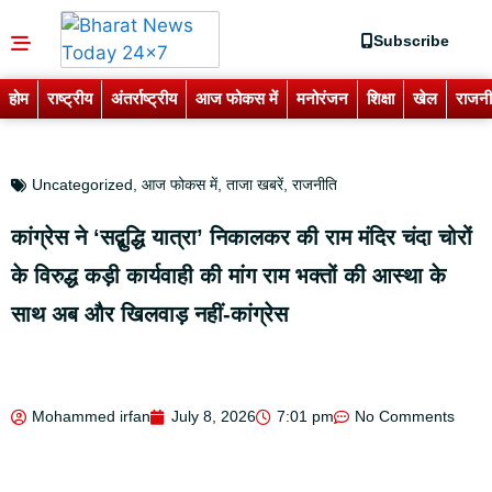
Subscribe
होम
राष्ट्रीय
अंतर्राष्ट्रीय
आज फोकस में
मनोरंजन
शिक्षा
खेल
राजनी
Uncategorized
,
आज फोकस में
,
ताजा खबरें
,
राजनीति
कांग्रेस ने ‘सद्बुद्धि यात्रा’ निकालकर की राम मंदिर चंदा चोरों
के विरुद्ध कड़ी कार्यवाही की मांग राम भक्तों की आस्था के
साथ अब और खिलवाड़ नहीं-कांग्रेस
Mohammed irfan
July 8, 2026
7:01 pm
No Comments