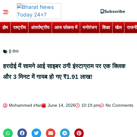
Subscribe
होम
राष्ट्रीय
अंतर्राष्ट्रीय
आज फोकस में
मनोरंजन
शिक्षा
खेल
राजनी
ई-पेपर
हरदोई में सामने आई साइबर ठगी इंस्टाग्राम पर एक क्लिक
और 3 मिनट में गायब हो गए ₹1.91 लाख!
Mohammed irfan
June 14, 2026
10:19 pm
No Comments