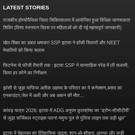
LATEST STORIES
राजकीय होम्योपैथिक जिला चिकित्सालय में आयोजित हुआ विधिक जागरूकता
शिविर (विश्व स्तनपान दिवस पर महिलाओं को दी गई महत्वपूर्ण जानकारी)
खेल-शिक्षा का डबल धमाका! SSP इटावा ने हॉकी सितारों और NEET
मेधावियों को किया सलाम
फिटनेस से फौजी तैयारी तक : इटावा SSP ने साप्ताहिक परेड में ली सलामी,
किया हर कोने का निरीक्षण
झांसी से जुड़ा माफिया अतीक अहमद के परिवार का ये कनेक्शन,असद का
एनकाउंटर,जेल में अली और अब अबान की मौत…
कांवड़ यात्रा 2026: इटावा में ADG अनुपम कुलश्रेष्ठ का ‘ड्रोन-सीसीटीवी’
से जुड़ा सर्जिकल स्ट्राइक प्लान! यमुना पुल से पुलिस लाइन तक उड़ी धूल”
इटावा में चेहल्लुम का ऐतिहासिक जुलूस: शान-ओ-शौकत, आस्था और कड़ी