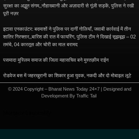
सुरक्षा का अद्भुत संगम,,नौहाख्वानी और अज़ादारी से गूंजी सड़कें, पुलिस ने रखी
पूरी नज़र
इटावा एनकाउंटर: बदमाशों ने पुलिस पर दागीं गोलियाँ, जवाबी कार्रवाई में तीन
शातिर गिरफ्तार,,बारिश की रात में फायरिंग, पुलिस टीम ने दिखाई सूझबूझ – 02
तमंचे, 04 कारतूस और चोरी का माल बरामद
पसमादा मुस्लिम समाज की जिला महासचिव बने मुस्तक़ीम राईन
रोडवेज बस में जहरखुरानी का शिकार हुआ युवक, नकदी और दो मोबाइल लूटे
© 2024 Copyright – Bharat News Today 24×7 | Designed and
Development By
Traffic Tail
​
Mortarix
Launchlify
Marketing hack4u
7kNetwork
Ask Daman