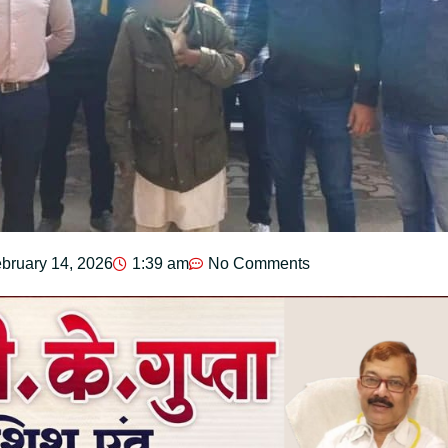
bruary 14, 2026
1:39 am
No Comments