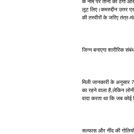
के नाम पर तीनों को ठगा और
लूट लिए।कमरुद्दीन उत्तर प्
की तस्वीरों के जरिए तंत्र-म
जिन्न बनाएगा शारीरिक संबंध
मिली जानकारी के अनुसार‌ 72 
का रहने वाला है,लेकिन लोनी
वादा करता था कि जब कोई ज
सल्फास और नींद की गोलियो