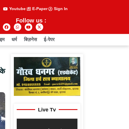
Youtube
E-Paper
Sign In
Follow us :
ाइम
धर्म
बिज़नेस
ई-पेपर
के
Live Tv