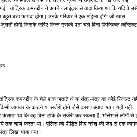
ुलिस के हवाले से कहा कि तस्वीरें ग्रुप्स में सर्कुलेट की गईं और कई
गईं। तांत्रिक कमरुद्दीन ने अपने क्लाइंट्स से वादा किया था कि यदि वे उस
 बहुत बड़ा फायदा होगा। उनके परिवार में एक महिला होगी जो खास
जुलती होगी,जिसके जरिए जिन्न उसको पता चले बिना फिजिकल कॉन्टैक्ट
 शक
तांत्रिक कमरुद्दीन के चेले शक जताते थे या तंत्र-मंत्र का कोई रिजल्ट नही
िसी जानवर के काटने या सर्जरी होने जैसे कारण बताता था। यही नहीं
फंसाता था कि वह बिना टांके के सर्जरी कर सकता है, भोलेभाले लोगों से 
ये तक चार्ज करता था। पुलिस को पीड़ित शिव नरेश की जेब से एक काग
ंत्र लिखा पाया गया।