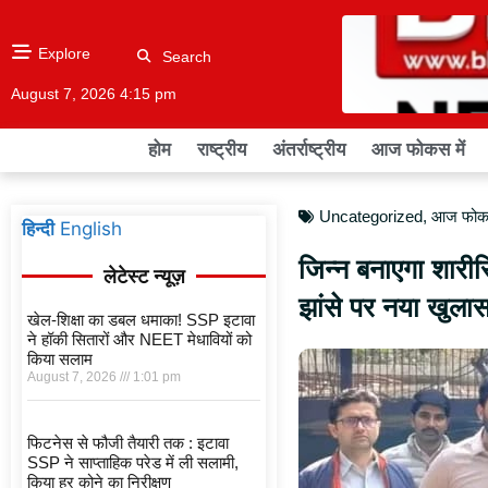
Explore
Search
August 7, 2026 4:15 pm
होम
राष्ट्रीय
अंतर्राष्ट्रीय
आज फोकस में
Uncategorized
,
आज फोकस
हिन्दी
English
जिन्न बनाएगा शारीरि
लेटेस्ट न्यूज़
झांसे पर नया खुलास
खेल-शिक्षा का डबल धमाका! SSP इटावा
ने हॉकी सितारों और NEET मेधावियों को
किया सलाम
August 7, 2026
1:01 pm
फिटनेस से फौजी तैयारी तक : इटावा
SSP ने साप्ताहिक परेड में ली सलामी,
किया हर कोने का निरीक्षण