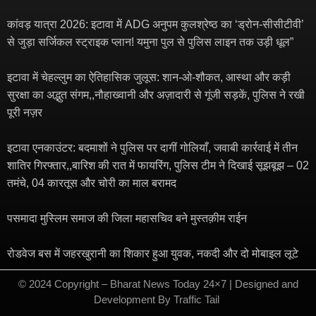
कांवड़ यात्रा 2026: इटावा में ADG अनुपम कुलश्रेष्ठ का ‘ड्रोन-सीसीटीवी’
से जुड़ा सर्जिकल स्ट्राइक प्लान! यमुना पुल से पुलिस लाइन तक उड़ी धूल”
इटावा में चेहल्लुम का ऐतिहासिक जुलूस: शान-ओ-शौकत, आस्था और कड़ी
सुरक्षा का अद्भुत संगम,,नौहाख्वानी और अज़ादारी से गूंजी सड़कें, पुलिस ने रखी
पूरी नज़र
इटावा एनकाउंटर: बदमाशों ने पुलिस पर दागीं गोलियाँ, जवाबी कार्रवाई में तीन
शातिर गिरफ्तार,,बारिश की रात में फायरिंग, पुलिस टीम ने दिखाई सूझबूझ – 02
तमंचे, 04 कारतूस और चोरी का माल बरामद
पसमादा मुस्लिम समाज की जिला महासचिव बने मुस्तक़ीम राईन
रोडवेज बस में जहरखुरानी का शिकार हुआ युवक, नकदी और दो मोबाइल लूटे
© 2024 Copyright – Bharat News Today 24×7 | Designed and
Development By
Traffic Tail
​