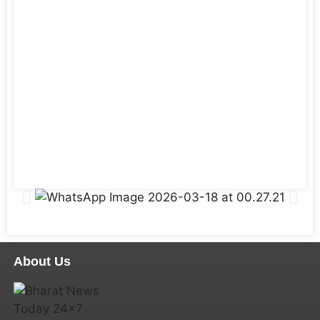
About Us