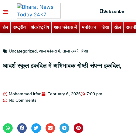
Subscribe
होम
राष्ट्रीय
अंतर्राष्ट्रीय
आज फोकस में
मनोरंजन
शिक्षा
खेल
राजनी
Uncategorized
,
आज फोकस में
,
ताजा खबरें
,
शिक्षा
आदर्श स्कूल इकदिल में अभिभावक गोष्ठी संपन्न इकदिल,
Mohammed irfan
February 6, 2026
7:00 pm
No Comments