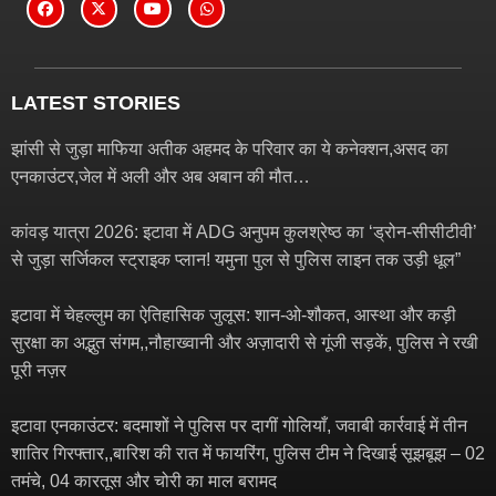
LATEST STORIES
झांसी से जुड़ा माफिया अतीक अहमद के परिवार का ये कनेक्शन,असद का
एनकाउंटर,जेल में अली और अब अबान की मौत…
कांवड़ यात्रा 2026: इटावा में ADG अनुपम कुलश्रेष्ठ का ‘ड्रोन-सीसीटीवी’
से जुड़ा सर्जिकल स्ट्राइक प्लान! यमुना पुल से पुलिस लाइन तक उड़ी धूल”
इटावा में चेहल्लुम का ऐतिहासिक जुलूस: शान-ओ-शौकत, आस्था और कड़ी
सुरक्षा का अद्भुत संगम,,नौहाख्वानी और अज़ादारी से गूंजी सड़कें, पुलिस ने रखी
पूरी नज़र
इटावा एनकाउंटर: बदमाशों ने पुलिस पर दागीं गोलियाँ, जवाबी कार्रवाई में तीन
शातिर गिरफ्तार,,बारिश की रात में फायरिंग, पुलिस टीम ने दिखाई सूझबूझ – 02
तमंचे, 04 कारतूस और चोरी का माल बरामद